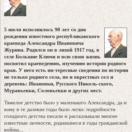
5 июля исполнилось 90 лет со дня
рождения известного республиканского
краеведа Александра Ивановича
Журина. Родился он в лихой 1917 год, в
селе Большие Ключи и всю свою жизнь
посвятил краеведению, изучению истории родного
края. У него есть ин-тересные сведения по истории
не только родного села, но и окрестных сел и
деревень: Ивановки, Русского Николь-ского,
Муравьевки, Соловьевки и других мест.
Тяжелое детство было у маленького Александра, да и
кому в те далекие годы было легко: подробности
голодного детства писали и рассказывали многие
известные личности, родившиеся в годы гражданской
войны...