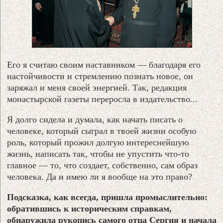
Его я считаю своим наставником — благодаря его
настойчивости и стремлению познать новое, он
заряжал и меня своей энергией. Так, редакция
монастырской газеты переросла в издательство...
Я долго сидела и думала, как начать писать о
человеке, который сыграл в твоей жизни особую
роль, который прожил долгую интереснейшую
жизнь, написать так, чтобы не упустить что-то
главное — то, что создает, собственно, сам образ
человека. Да и имею ли я вообще на это право?
Подсказка, как всегда, пришла промыслительно:
обратившись к историческим справкам,
обнаружила рукопись самого отца Сергия и начала