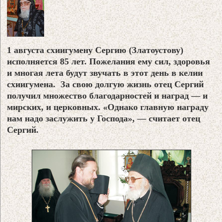
1 августа схиигумену Сергию (Златоустову)
исполняется 85 лет. Пожелания ему сил, здоровья
и многая лета будут звучать в этот день в келии
схиигумена.
За свою долгую жизнь отец Сергий
получил множество благодарностей и наград — и
мирских, и церковных. «Однако главную награду
нам надо заслужить у Господа», — считает отец
Сергий.