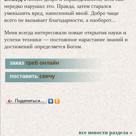
нередко нарушал это. Правда, затем старался
уменьшить вред, нанесенный мной. Добро чаще
всего не вызывает благодарности, а наоборот...
Меня всегда интересовали новые открытия науки и
успехи техники — постоянное нарастание знаний и
достижений определяется Богом.
заказ
треб онлайн
поставить
свечу
Поделиться…
все новости раздела »