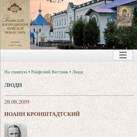
На главную
•
Раифский Вестник
•
Люди
ЛЮДИ
28.08.2009
ИОАНН КРОНШТАДТСКИЙ