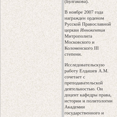
(Булгакова).
В ноябре 2007 года
награжден орденом
Русской Православной
церкви
Иннокентия
Митрополита
Московского и
Коломенского III
степени.
Исследовательскую
работу Елдашев A.M.
сочетает с
преподавательской
деятельностью. Он
доцент кафедры права,
истории и политологии
Академии
государственного и