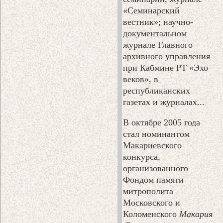
«Семинарский
вестник»; научно-
документальном
журнале Главного
архивного управления
при Кабмине РТ «Эхо
веков», в
республиканских
газетах и журналах...
В октябре 2005 года
стал номинантом
Макариевского
конкурса,
организованного
Фондом памяти
митрополита
Московского и
Коломенского
Макария