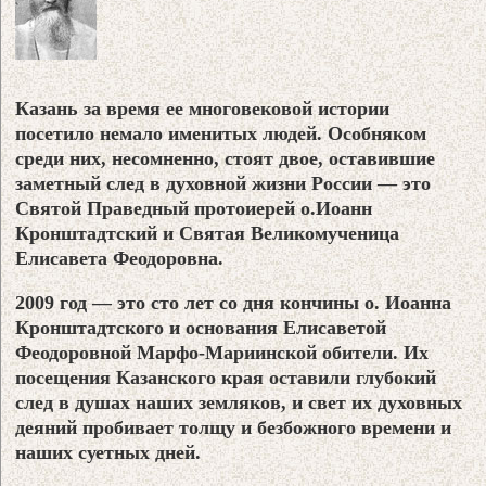
Казань за время ее многовековой истории
посетило немало именитых людей. Особняком
среди них, несомненно, стоят двое, оставившие
заметный след в духовной жизни России — это
Святой Праведный протоиерей о.Иоанн
Кронштадтский и Святая Великомученица
Елисавета Феодоровна.
2009 год — это сто лет со дня кончины о. Иоанна
Кронштадтского и основания Елисаветой
Феодоровной Марфо-Мариинской обители. Их
посещения Казанского края оставили глубокий
след в душах наших земляков, и свет их духовных
деяний пробивает толщу и безбожного времени и
наших суетных дней.