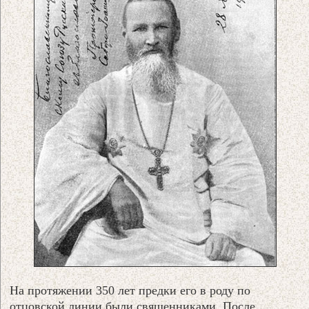
На протяжении 350 лет предки его в роду по
отцовской линии были священниками. После