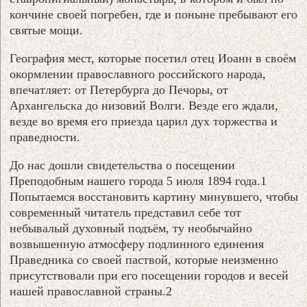
кончине своей погребен, где и поныне пребывают его
святые мощи.
География мест, которые посетил отец Иоанн в своём
окормлении православного российского народа,
впечатляет: от Петербурга до Печоры, от
Архангельска до низовий Волги. Везде его ждали,
везде во время его приезда царил дух торжества и
праведности.
До нас дошли свидетельства о посещении
Преподобным нашего города 5 июля 1894 года.1
Попытаемся восстановить картину минувшего, чтобы
современный читатель представил себе тот
небывалый духовный подъём, ту необычайно
возвышенную атмосферу подлинного единения
Праведника со своей паствой, которые неизменно
присутствовали при его посещении городов и весей
нашей православной страны.2