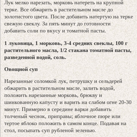
Лук мелко нарезать, морковь натереть на крупной
терке. Все обжарить в растительном масле до
золотистого цвета. После добавить натертую на терке
свежую свеклу. За пять минут до готовности
добавить соли по вкусу и томатной пасты.
1 луковица, 1 морковь, 3-4 средних свеклы, 100 г
растительного масла, 1/2 стакана томатной пасты,
разведенной водой, соль.
Овощной суп
Нарезанные соломкой лук, петрушку и сельдерей
обжарить в растительном масле, залить водой,
положить нарезанные морковь, брюкву и
шинкованную капусту и варить на слабом огне 20-30
минут. Примерно в середине варки добавить
толченый чеснок, приправы; яблочное пюре или
тертое яблоко положить в самом конце. Подавая на
стол, посыпать суп рубленой зеленью.