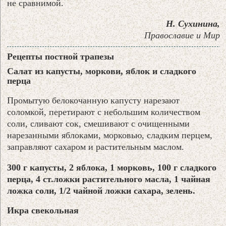
не сравнимой.
Н. Сухинина,
Православие и Мир
Рецепты постной трапезы
Салат из капусты, моркови, яблок и сладкого
перца
Промытую белокочанную капусту нарезают
соломкой, перетирают с небольшим количеством
соли, сливают сок, смешивают с очищенными
нарезанными яблоками, морковью, сладким перцем,
заправляют сахаром и растительным маслом.
300 г капусты, 2 яблока, 1 морковь, 100 г сладкого
перца, 4 ст.ложки растительного масла, 1 чайная
ложка соли, 1/2 чайной ложки сахара, зелень.
Икра свекольная