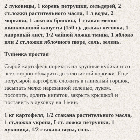
2 луковицы, 1 корень петрушки, сельдерей, 2
ст.ложки растительного масла, 1 л воды, 2
моркови, 1 ломтик брюквы, 1 стакан мелко
шинкованной капусты (150 г), долька чеснока, 1
лавровый лист, 1/2 чайной ложки тмина, 1 яблоко
или 2 ст.ложки яблочного пюре, соль, зелень.
Тушенка простая
Сырой картофель порезать на крупные кубики и со
всех сторон обжарить до золотистой корочки. Еще
полусырой картофель сложить в глиняный горшок,
засыпать мелко нарезанной зеленью, луком,
посолить, долить кипяток, закрыть крышкой и
поставить в духовку на 1 мин.
1 кг картофеля, 1/2 стакана растительного масла,
1 ст.ложка укропа, I cт. ложка петрушки, 1
луковица, 1/2 стакана воды, соль.