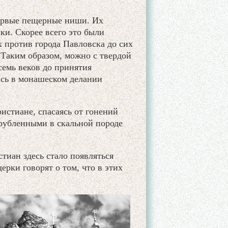
первые пещерные ниши. Их
ки. Скорее всего это были
 против города Павловска до сих
Таким образом, можно с твердой
семь веков до принятия
ись в монашеском делании
истиане, спасаясь от гонений
ырубленными в скальной породе
тиан здесь стало появляться
рки говорят о том, что в этих