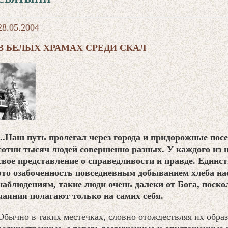
28.05.2004
В БЕЛЫХ ХРАМАХ СРЕДИ СКАЛ
...Наш путь пролегал через города и придорожные посе
сотни тысяч людей совершенно разных. У каждого из н
свое представление о справедливости и правде. Единс
это озабоченность повседневным добыванием хлеба н
наблюдениям, такие люди очень далеки от Бога, поско
чаяния полагают только на самих себя.
Обычно в таких местечках, словно отождествляя их образ 