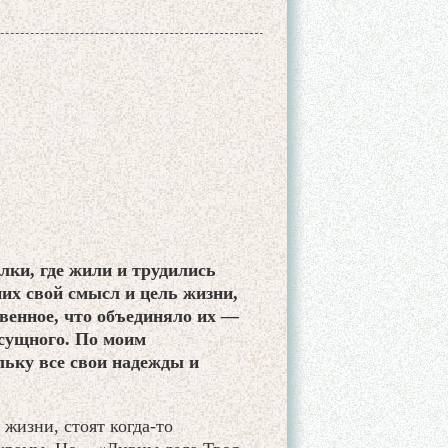
лки, где жили и трудились
их свой смысл и цель жизни,
твенное, что объединяло их —
асущного. По моим
льку все свои надежды и
жизни, стоят когда-то