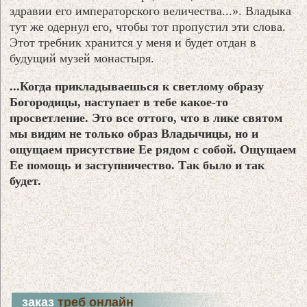
здравии его императорского величества...». Владыка
тут же одернул его, чтобы тот пропустил эти слова.
Этот требник хранится у меня и будет отдан в
будущий музей монастыря.
...Когда прикладываешься к светлому образу
Богородицы, наступает в тебе какое-то
просветление. Это все оттого, что в лике святом
мы видим не только образ Владычицы, но и
ощущаем присутствие Ее рядом с собой. Ощущаем
Ее помощь и заступничество. Так было и так
будет.
заказ
треб онлайн