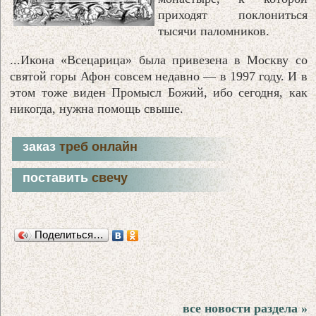
приходят поклониться
тысячи паломников.
...Икона «Всецарица» была привезена в Москву со
святой горы Афон совсем недавно — в 1997 году. И в
этом тоже виден Промысл Божий, ибо сегодня, как
никогда, нужна помощь свыше.
заказ
треб онлайн
поставить
свечу
Поделиться…
все новости раздела »