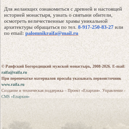
Для желающих ознакомиться с древней и настоящей
историей монастыря, узнать о святыни обители,
осмотреть величественные храмы уникальной
архитектуры обращаться по тел
.
8-917-250-83-2
7
или
по email:
palomnikraifa@mail.ru
© Раифский Богородицкий мужской монастырь, 2008-2026. E-mail:
raifa@raifa.ru
При перепечатке материалов просьба указывать первоисточник
www.raifa.ru
Создание и техническая поддержка – Проект «Епархия». Управление -
CMS «Епархия»