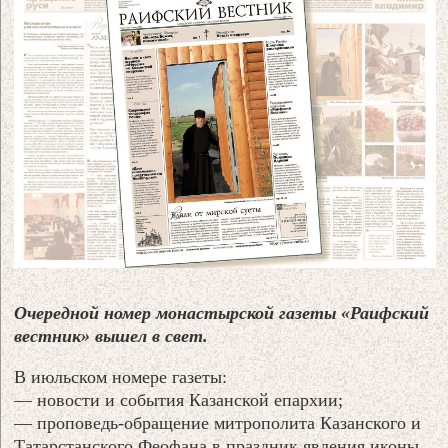
Очередной номер монастырской газеты «Раифский
вестник» вышел в свет.
В июльском номере газеты:
— новости и события Казанской епархии;
— проповедь-обращение митрополита Казанского и
Татарстанского Феофана в праздник явления иконы