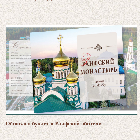
Обновлен буклет о Раифской обители