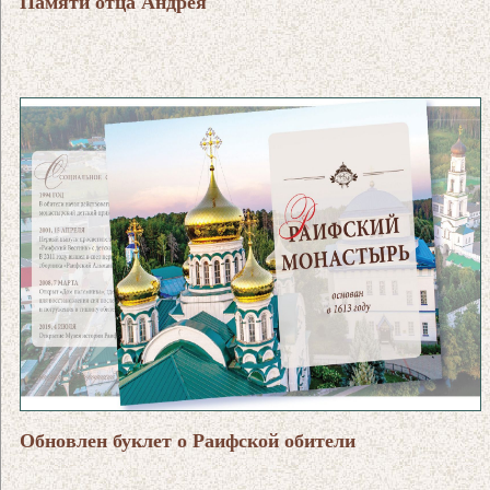
Памяти отца Андрея
Обновлен буклет о Раифской обители