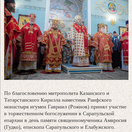
По благословению митрополита Казанского и
Татарстанского Кирилла наместник Раифского
монастыря игумен Гавриил (Рожнов) принял участие
в торжественном богослужении в Сарапульской
епархии в день памяти священномученика Амвросия
(Гудко), епископа Сарапульского и Елабужского.