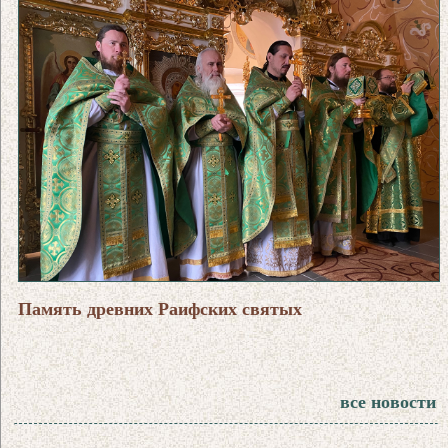
Память древних Раифских святых
все новости