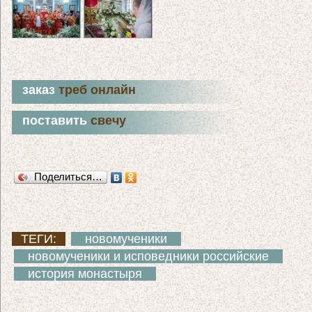
заказ
треб онлайн
поставить
свечу
Поделиться…
ТЕГИ:
новомученики
новомученики и исповедники российские
история монастыря