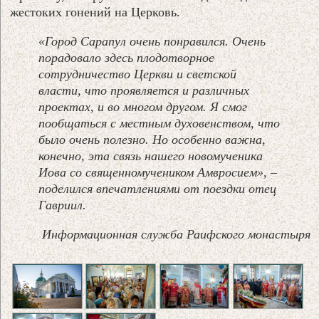
жестоких гонений на Церковь.
«Город Сарапул очень понравился. Очень
порадовало здесь плодотворное
сотрудничество Церкви и светской
власти, что проявляется и различных
проектах, и во многом другом. Я смог
пообщаться с местным духовенством, что
было очень полезно. Но особенно важна,
конечно, эта связь нашего новомученика
Иова со священномучеником Амвросием», –
поделился впечатлениями от поездки отец
Гавриил.
Информационная служба Раифского монастыря