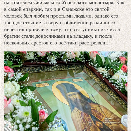
настоятелем Свияжского Успенского монастыря. Как
в самой епархии, так и в Свияжске это святой
человек был любим простыми людьми, однако его
твёрдое стояние за веру и обличение различного
нечестия привели к тому, что отступники из числа
братии стали доносчиками на владыку, и после
нескольких арестов его всё-таки расстреляли.