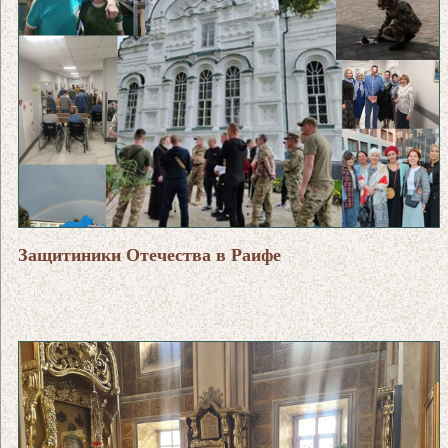
Защитиники Отечества в Раифе