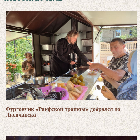
Фургончик «Раифской трапезы» добрался до
Лисичанска