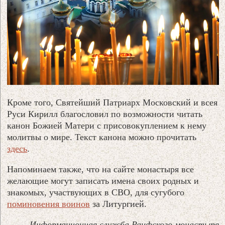
Кроме того, Святейший Патриарх Московский и всея
Руси Кирилл благословил по возможности читать
канон Божией Матери с присовокуплением к нему
молитвы о мире. Текст канона можно прочитать
здесь
.
Напоминаем также, что на сайте монастыря все
желающие могут записать имена своих родных и
знакомых, участвующих в СВО, для сугубого
поминовения воинов
за Литургией.
Информационная служба Раифского монастыря