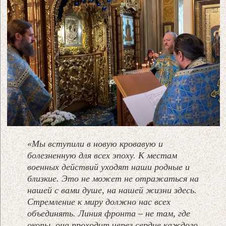
«Мы вступили в новую кровавую и
болезненную для всех эпоху. К местам
военных действий уходят наши родные и
близкие. Это не может не отражаться на
нашей с вами душе, на нашей жизни здесь.
Стремление к миру должно нас всех
объединять. Линия фронта – не там, где
окопы, она проходит через сердце каждого