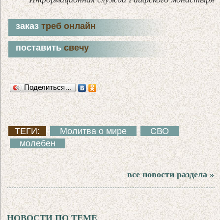
заказ
треб онлайн
поставить
свечу
Поделиться…
ТЕГИ:
Молитва о мире
СВО
молебен
все новости раздела »
НОВОСТИ ПО ТЕМЕ