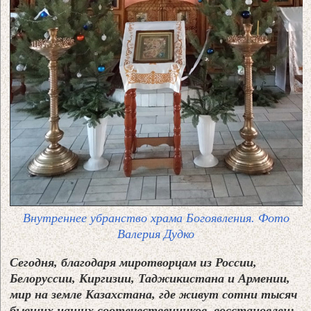
Внутреннее убранство храма Богоявления. Фото
Валерия Дудко
Сегодня, благодаря миротворцам из России,
Белоруссии, Киргизии, Таджикистана и Армении,
мир на земле Казахстана, где живут сотни тысяч
бывших наших соотечественников, восстановлен: