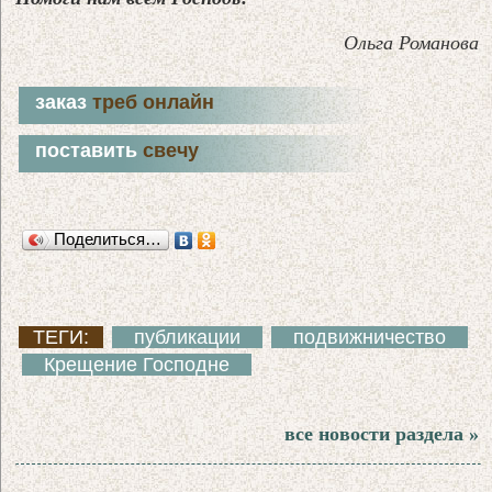
Ольга Романова
заказ
треб онлайн
поставить
свечу
Поделиться…
ТЕГИ:
публикации
подвижничество
Крещение Господне
все новости раздела »