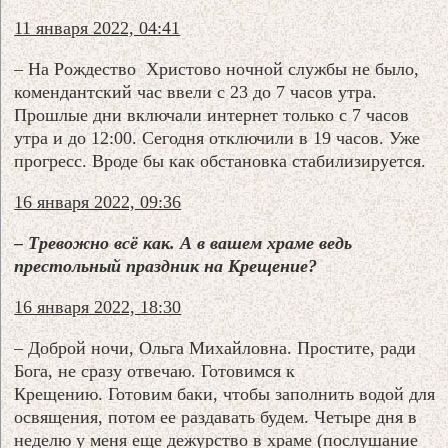
11 января 2022, 04:41
– На Рождество Христово ночной службы не было,
комендантский час ввели с 23 до 7 часов утра.
Прошлые дни включали интернет только с 7 часов
утра и до 12:00. Сегодня отключили в 19 часов. Уже
прогресс. Вроде бы как обстановка стабилизируется.
16 января 2022, 09:36
– Тревожно всё как. А в вашем храме ведь
престольный праздник на Крещение?
16 января 2022, 18:30
– Доброй ночи, Ольга Михайловна. Простите, ради
Бога, не сразу отвечаю. Готовимся к
Крещению. Готовим баки, чтобы заполнить водой для
освящения, потом ее раздавать будем. Четыре дня в
неделю у меня еще дежурство в храме (послушание