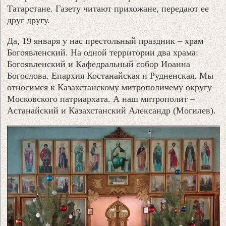
Татарстане. Газету читают прихожане, передают ее
друг другу.
Да, 19 января у нас престольный праздник – храм
Богоявленский. На одной территории два храма:
Богоявленский и Кафедральный собор Иоанна
Богослова. Епархия Костанайская и Рудненская. Мы
относимся к Казахстанскому митрополичему округу
Московского патриархата. А наш митрополит –
Астанайский и Казахстанский Александр (Могилев).