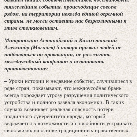
тяжелейшие события, происходящие совсем
рядом, на территории некогда единой огромной
страны, не могли оставить нас безразличными к
этим столкновениям.
Митрополит Астанайский и Казахстанский
Александр (Могилев) 5 января призвал людей не
поддаваться на провокации, не разжигать
междоусобный конфликт и остановить
противостояние:
– Уроки истории и недавние события, случившиеся в
ряде стран, показывают, что междоусобная брань
всегда порождает угрозу разрушения политического
устройства и полного развала экономики. В таких
случаях возникает реальная опасность потери
подлинного суверенитета народа, который
выражается в возможности и способности устраивать
свою жизнь на основе традиционных нравственных,