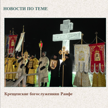
НОВОСТИ ПО ТЕМЕ
Крещенские богослуженияв Раифе