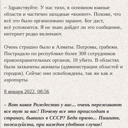
– Здравствуйте. У нас тихо, в основном южные
области и частично западные «воюют». Похоже, что
всё это было организовано заранее. Бог даст,
всё успокоится. Я не знаю дойдет ли это сообщение,
интернет редко включают.
Очень страшно было в Алматы. Погромы, грабежи.
Пострадало по республике более 300 сотрудников
правоохранительных органов, 18 убито. В областях
были захвачены акиматы (администрации областей и
городов). Сейчас они освобождены, так же как и
аэропорты.
8 января 2022, 08:56
– Вот какое Рождество у вас... очень переживают
все тут за вас! Почему все это происходит в
странах, бывших в СССР? Беда прямо... Пишите,
пожалуйста, при каждом удобном случае!