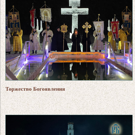
Торжество Богоявления