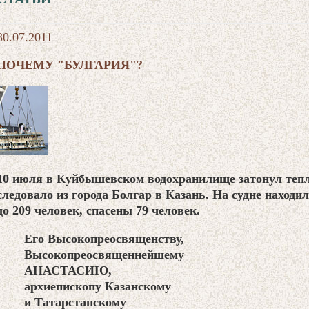
30.07.2011
ПОЧЕМУ "БУЛГАРИЯ"?
10 июля в Куйбышевском водохранилище затонул тепл
следовало из города Болгар в Казань. На судне находи
до 209 человек, спасены 79 человек.
Его Высокопреосвященству,
Высокопреосвященнейшему
АНАСТАСИЮ,
архиепископу Казанскому
и Татарстанскому