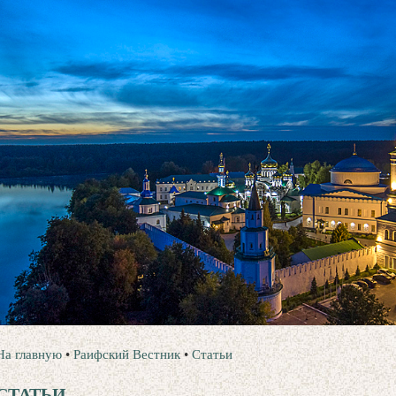
На главную
•
Раифский Вестник
•
Статьи
СТАТЬИ