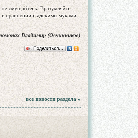
 не смущайтесь. Вразумляйте
и в сравнении с адскими муками,
ромонах Владимир (Овчинников)
Поделиться…
все новости раздела »