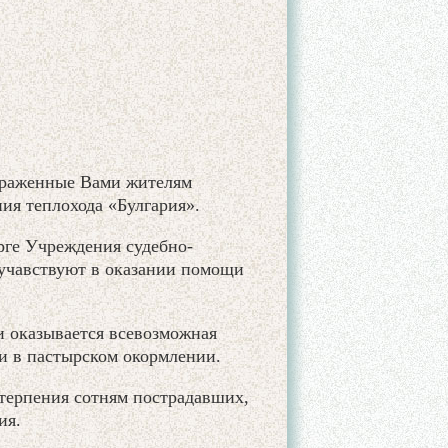
ыраженные Вами жителям
ия теплохода «Булгария».
рге Учреждения судебно-
 учавствуют в оказании помощи
и оказывается всевозможная
и в пастырском окормлении.
терпения сотням пострадавших,
ия.