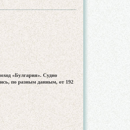
оход «Булгария». Судно
лись, по разным данным, от 192