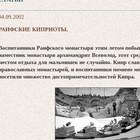
04.09.2002
РАИФСКИЕ КИПРИОТЫ.
Воспитанники Раифского монастыря этим летом побыв
наместник монастыря архимандрит Всеволод, этот сре
местом отдыха для мальчишек не случайно. Кипр cла
православных монастырей, и воспитанники помимо мо
посетили множество достопримечательностей Кипра.