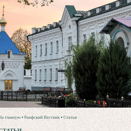
На главную
•
Раифский Вестник
•
Статьи
СТАТЬИ