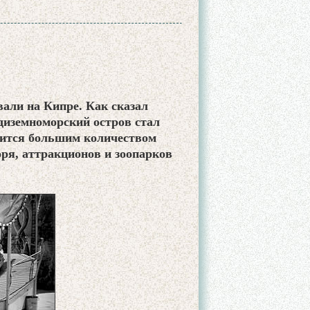
али на Кипре. Как сказал
диземноморский остров стал
вится большим количеством
ря, аттракционов и зоопарков