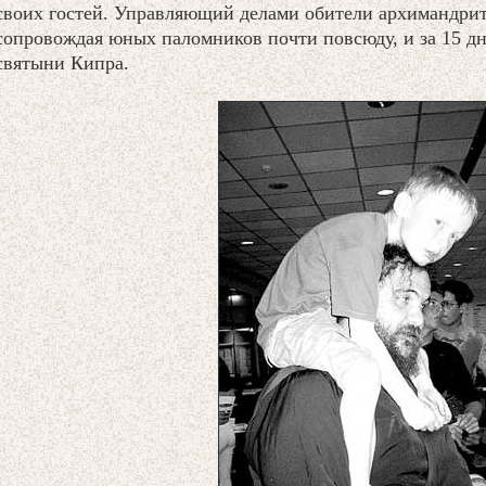
своих гостей. Управляющий делами обители архимандрит
сопровождая юных паломников почти повсюду, и за 15 дн
святыни Кипра.