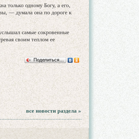
а только одному Богу, а его,
вы, — думала она по дороге к
, услышал самые сокровенные
гревая своим теплом ее
Поделиться…
все новости раздела »