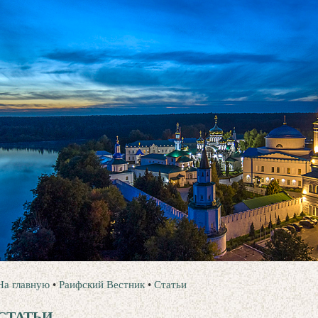
На главную
•
Раифский Вестник
•
Статьи
СТАТЬИ