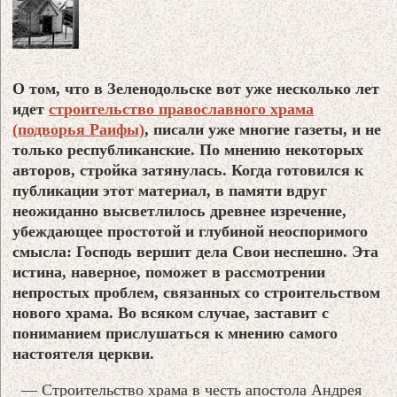
О том, что в Зеленодольске вот уже несколько лет
идет
строительство православного храма
(подворья Раифы)
, писали уже многие газеты, и не
только республиканские. По мнению некоторых
авторов, стройка затянулась. Когда готовился к
публикации этот материал, в памяти вдруг
неожиданно высветлилось древнее изречение,
убеждающее простотой и глубиной неоспоримого
смысла:
Господь вершит дела Свои неспешно.
Эта
истина, наверное, поможет в рассмотрении
непростых проблем, связанных со строительством
нового храма. Во всяком случае, заставит с
пониманием прислушаться к мнению самого
настоятеля церкви.
— Строительство храма в честь апостола Андрея