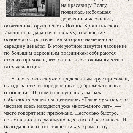
на красавицу Волгу,
появилась небольшая
деревянная часовенка,
освятили которую в честь Иоанна Кронштадского.
Именно она дала начало храму, завершение
основного строительства которого намечено на
середину декабря. В этой уютной изнутри часовенке
по большим церковным праздникам собираются
столько прихожан, что она не в состоянии вместить
всех желающих.
— У нас сложился уже определенный круг прихожан,
складываются и определенные, доброжелательные,
отношения. В этом большую роль сыграла
соборность наших священников. «Такое чувство, что
часовня здесь находится уже много-много лет», —
часто говорят мне прихожане. Настолько быстро,
естественно и гармонично здесь все образовалось. И
благодарен я за это священникам храма отцу