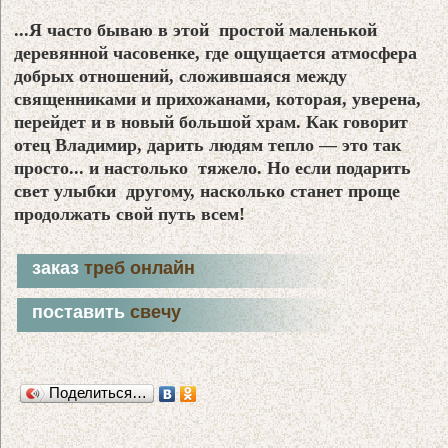
...Я часто бываю в этой простой маленькой
деревянной часовенке, где ощущается атмосфера
добрых отношений, сложившаяся между
священниками и прихожанами, которая, уверена,
перейдет и в новый большой храм. Как говорит
отец Владимир, дарить людям тепло — это так
просто... и настолько тяжело. Но если подарить
свет улыбки другому, насколько станет проще
продолжать свой путь всем!
заказ
треб онлайн
поставить
свечу
Поделиться…