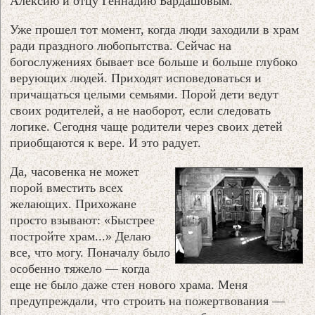
Алексию и отцу Геннадию Бардашовым.
Уже прошел тот момент, когда люди заходили в храм
ради праздного любопытства. Сейчас на
богослужениях бывает все больше и больше глубоко
верующих людей. Приходят исповедоваться и
причащаться целыми семьями. Порой дети ведут
своих родителей, а не наоборот, если следовать
логике. Сегодня чаще родители через своих детей
приобщаются к вере. И это радует.
Да, часовенка не может
порой вместить всех
желающих. Прихожане
просто взывают: «Быстрее
постройте храм...» Делаю
все, что могу. Поначалу было
особенно тяжело — когда
еще не было даже стен нового храма. Меня
предупреждали, что строить на пожертвования —