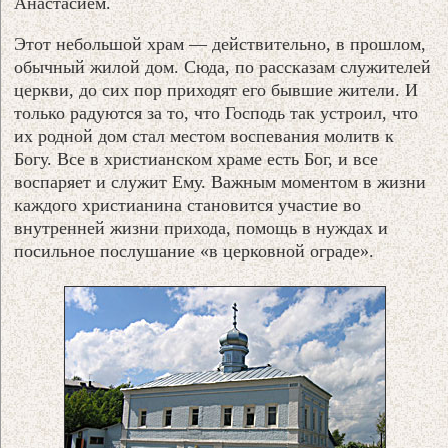
Анастасием.
Этот небольшой храм — действительно, в прошлом,
обычный жилой дом. Сюда, по рассказам служителей
церкви, до сих пор приходят его бывшие жители. И
только радуются за то, что Господь так устроил, что
их родной дом стал местом воспевания молитв к
Богу. Все в христианском храме есть Бог, и все
воспаряет и служит Ему. Важным моментом в жизни
каждого христианина становится участие во
внутренней жизни прихода, помощь в нуждах и
посильное послушание «в церковной ограде».