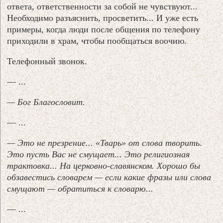
ответа, ответственности за собой не чувствуют...
Необходимо разъяснить, просветить... И уже есть
примеры, когда люди после общения по телефону
приходили в храм, чтобы пообщаться воочию.
Телефонный звонок.
— ...
— Бог Благословит.
— ...
— Это не презрение... «Тварь» от слова творить.
Это пусть Вас не смущает... Это религиозная
трактовка... На церковно-славянском. Хорошо бы
обзавестись словарем — если какие фразы или слова
смущают — обратиться к словарю...
— ...