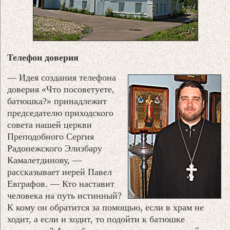
Телефон доверия
— Идея создания телефона
доверия «Что посоветуете,
батюшка?» принадлежит
председателю приходского
совета нашей церкви
Преподобного Сергия
Радонежского Элизбару
Камалетдинову, —
рассказывает иерей Павел
Евграфов. — Кто наставит
человека на путь истинный?
К кому он обратится за помощью, если в храм не
ходит, а если и ходит, то подойти к батюшке