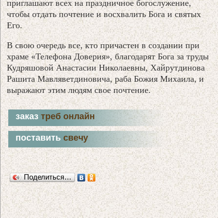
приглашают всех на праздничное богослужение,
чтобы отдать почтение и восхвалить Бога и святых
Его.
В свою очередь все, кто причастен в создании при
храме «Телефона Доверия», благодарят Бога за труды
Кудряшовой Анастасии Николаевны, Хайрутдинова
Рашита Мавляветдиновича, раба Божия Михаила, и
выражают этим людям свое почтение.
заказ
треб онлайн
поставить
свечу
Поделиться…