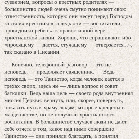
суеверием, вопросы о крестных родителях —
большинство людей очень смутно понимают свою
ответственность, которую они несут перед Господом
за своих крестников, а ведь они — воспитатели,
проводники ребенка к православной вере,
христианской жизни. Хорошо, что спрашивают, ибо
«просящему — дается, стучащему — отверзается...»,
так сказано в Писании.
— Конечно, телефонный разговор — это не
исповедь, — продолжает священник. — Ведь
исповедь — это Таинство, когда человек кается в
грехах своих, здесь же — лишь вопрос и совет
батюшки. Ведь наша цель — своего рода внутренняя
миссия Церкви: вернуть, или, скорее, повернуть,
показать путь к храму людям, которые крещены в
младенчестве, но не получили христианского
воспитания. В большинстве случаев люди не дают
себе отчета в том, какое над ними совершено
Таинство — они приняли благодать, а понятия