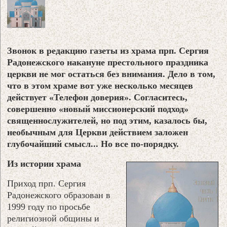
Звонок в редакцию газеты из храма прп. Сергия
Радонежского накануне престольного праздника
церкви не мог остаться без внимания. Дело в том,
что в этом храме вот уже несколько месяцев
действует «Телефон доверия». Согласитесь,
совершенно «новый миссионерский подход»
священнослужителей, но под этим, казалось бы,
необычным для Церкви действием заложен
глубочайший смысл... Но все по-порядку.
Из истории храма
Приход прп. Сергия
Радонежского образован в
1999 году по просьбе
религиозной общины и