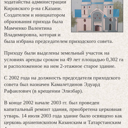
ходатайства администрации
Кировского р-на г.Казани.
Создателем и инициатором
образования прихода была
Мамченко Валентина
Владимировна, которая и
была избрана председателем приходского совета.
Приходу были выделены земельный участок на
условиях аренды сроком на 49 лет площадью 0,302 га
и расположенное на нем 2-этажное старое здание.
С 2002 года на должность председателя приходского
совета был назначен Камалетдинов Эдуард
Рафаилович (в крещении Элизбар).
В конце 2002 начале 2003 гг. был проведен
капитальный ремонт здания, приобретена церковная
утварь. 14 июля 2003 года здание было освящено как
церковь архиепископом Казанским и Татарстанским