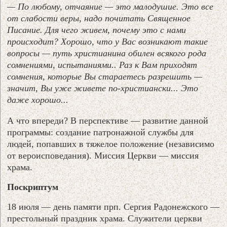
— По любому, отчаяние — это малодушие. Это все
от слабости веры, надо почитать Священное
Писание. Для чего живем, почему это с нами
происходит? Хорошо, что у Вас возникают такие
вопросы — путь христианина обилен всякого рода
сомнениями, испытаниями.. Раз к Вам приходят
сомнения, которые Вы стараетесь разрешить —
значит, Вы уже живете по-христиански... Это
даже хорошо...
А что впереди? В перспективе — развитие данной
программы: создание патронажной службы для
людей, попавших в тяжелое положение (независимо
от вероисповедания). Миссия Церкви — миссия
храма.
Поскриптум
18 июля — день памяти прп. Сергия Радонежского —
престольный праздник храма. Служители церкви