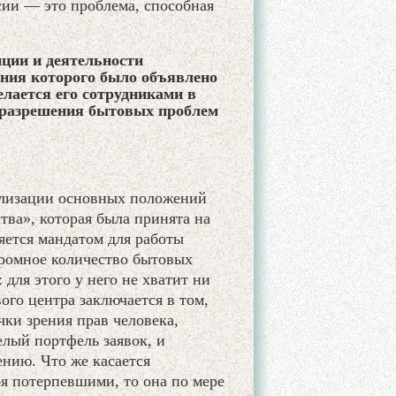
ии — это проблема, способная
ции и деятельности
ания которого было объявлено
лается его сотрудниками в
я разрешения бытовых проблем
еализации основных положений
тва», которая была принята на
яется мандатом для работы
громное количество бытовых
для этого у него не хватит ни
ого центра заключается в том,
ки зрения прав человека,
елый портфель заявок, и
нию. Что же касается
бя потерпевшими, то она по мере