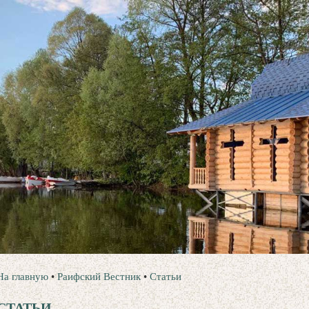
На главную
•
Раифский Вестник
•
Статьи
СТАТЬИ