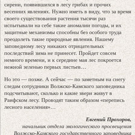
сирени, появившихся в лесу грибах и прочих
весенних явлениях. Нужно иметь в виду, что за время
своего существования растения тысячи раз
испытывали на себе такие аномалии погоды, и их
защитные механизмы способны без особого труда
преодолеть такие природные явления. Нашему
заповедному лесу никаких отрицательных
последствий зима не принесет. Пройдет совсем
немного времени, и к середине мая лес покроется
нежной зеленью первых листьев…
Но это — позже. А сейчас — по заметным на снегу
следам сотрудники Волжско-Камского заповедника
подсчитывают, сколько и какие звери живут в
Раифском лесу. Проводят таким образом «перепись
лесного населения»…
Евгений Прохоров,
начальник отдела экологического просвещения
Волжско-Камского государственного заповедника