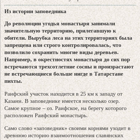
Из истории заповедника
До революции угодья монастыря занимали
значительную территорию, прилегавшую к
обители. Вырубка леса на этих территориях была
запрещена или строго контролировалась, что
позволило сохранить многие виды деревьев.
Например, в окрестностях монастыря до сих пор
встречаются трехсотлетние сосны и произрастают
не встречающиеся больше нигде в Татарстане
пихты.
Раифский участок находится в 25 км к западу от
Казани. В заповеднике имеется несколько озер.
Самое крупное – оз. Раифское, на берегу которого
расположен Раифский монастырь.
Само слово «заповедник» своими корнями уходит в
древнюю историю взаимоотношения славянских