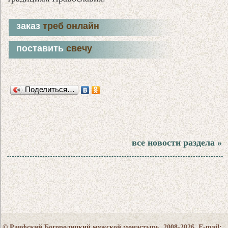
заказ
треб онлайн
поставить
свечу
Поделиться…
все новости раздела »
© Раифский Богородицкий мужской монастырь, 2008-2026. E-mail: