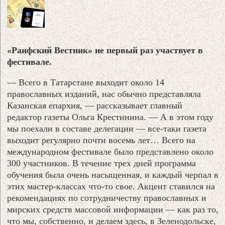
«Раифский Вестник» не первый раз участвует в
фестивале.
— Всего в Татарстане выходит около 14
православных изданий, нас обычно представляла
Казанская епархия, — рассказывает главный
редактор газеты Ольга Крестинина. — А в этом году
мы поехали в составе делегации — все-таки газета
выходит регулярно почти восемь лет… Всего на
международном фестивале было представлено около
300 участников. В течение трех дней программа
обучения была очень насыщенная, и каждый черпал в
этих мастер-классах что-то свое. Акцент ставился на
рекомендациях по сотрудничеству православных и
мирских средств массовой информации — как раз то,
что мы, собственно, и делаем здесь, в Зеленодольске,