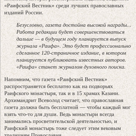
«Раифский Вестник» среди лучших православных
изданий России.
Безусловно, газета достойна высокой награды...
Работа редакции будет совершенствоваться
дальше — в будущем году планируется выпуск
журнала «Раифа». Это будет профессионально
сделанное 120-страничное издание, в котором
планируется публиковать известных авторов.
«Раифа» станет журналом духовного поиска.
Напомним, что газета «Раифский Вестник»
распространяется бесплатно как на подворьях
Раифского монастыря, так и в 15 храмах Казани.
Архимандрит Всеволод считает, что православная
газета должна быть бесплатной — чтобы каждый мог
взять что-то для души. Ведь монастыри всегда
занимались просветительской деятельностью, и
Раифский монастырь тоже следует этим вековым
традициям Православия.