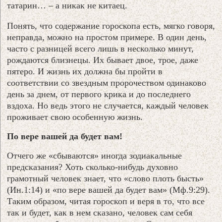
татарин… – а никак не китаец.
Понять, что содержание гороскопа есть, мягко говоря,
неправда, можно на простом примере. В один день,
часто с разницей всего лишь в несколько минут,
рождаются близнецы. Их бывает двое, трое, даже
пятеро. И жизнь их должна бы пройти в
соответствии со звездным пророчеством одинаково
день за днем, от первого крика и до последнего
вздоха. Но ведь этого не случается, каждый человек
проживает свою особенную жизнь.
По вере вашей да будет вам!
Отчего же «сбываются» иногда зодиакальные
предсказания? Хоть сколько-нибудь духовно
грамотный человек знает, что «слово плоть бысть»
(Ин.1:14) и «по вере вашей да будет вам» (Мф.9:29).
Таким образом, читая гороскоп и веря в то, что все
так и будет, как в нем сказано, человек сам себя