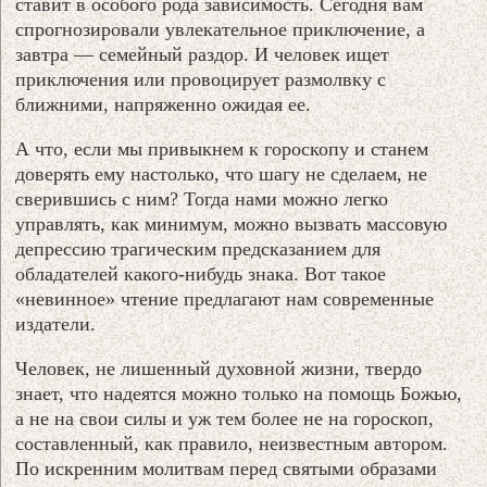
ставит в особого рода зависимость. Сегодня вам
спрогнозировали увлекательное приключение, а
завтра — семейный раздор. И человек ищет
приключения или провоцирует размолвку с
ближними, напряженно ожидая ее.
А что, если мы привыкнем к гороскопу и станем
доверять ему настолько, что шагу не сделаем, не
сверившись с ним? Тогда нами можно легко
управлять, как минимум, можно вызвать массовую
депрессию трагическим предсказанием для
обладателей какого-нибудь знака. Вот такое
«невинное» чтение предлагают нам современные
издатели.
Человек, не лишенный духовной жизни, твердо
знает, что надеятся можно только на помощь Божью,
а не на свои силы и уж тем более не на гороскоп,
составленный, как правило, неизвестным автором.
По искренним молитвам перед святыми образами