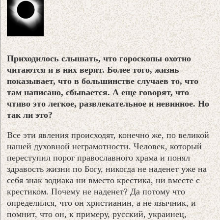
Приходилось слышать, что гороскопы охотно
читаются и в них верят. Более того, жизнь
показывает, что в большинстве случаев то, что
там написано, сбывается. А еще говорят, что
чтиво это легкое, развлекательное и невинное. Но
так ли это?
Все эти явления происходят, конечно же, по великой
нашей духовной неграмотности. Человек, который
переступил порог православного храма и понял
здравость жизни по Богу, никогда не наденет уже на
себя знак зодиака ни вместо крестика, ни вместе с
крестиком. Почему не наденет? Да потому что
определился, что он христианин, а не язычник, и
помнит, что он, к примеру, русский, украинец,