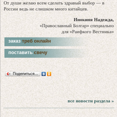
От души желаю всем сделать здравый выбор — в
России ведь не слишком много китайцев.
Инокиня Надежда,
«Православный Болгар» специально
для «Раифкого Вестника»
заказ
треб онлайн
поставить
свечу
Поделиться…
все новости раздела »