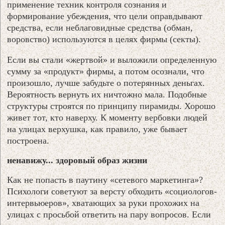
применение техник контроля сознания и
формирование убеждения, что цели оправдывают
средства, если неблаговидные средства (обман,
воровство) используются в целях фирмы (секты).
Если вы стали «жертвой» и выложили определенную
сумму за «продукт» фирмы, а потом осознали, что
произошло, лучше забудьте о потерянных деньгах.
Вероятность вернуть их ничтожно мала. Подобные
структуры строятся по принципу пирамиды. Хорошо
живет тот, кто наверху. К моменту вербовки людей
на улицах верхушка, как правило, уже бывает
построена.
ненавижу... здоровый образ жизни
Как не попасть в паутину «сетевого маркетинга»?
Психологи советуют за версту обходить «социологов-
интервьюеров», хватающих за руки прохожих на
улицах с просьбой ответить на пару вопросов. Если