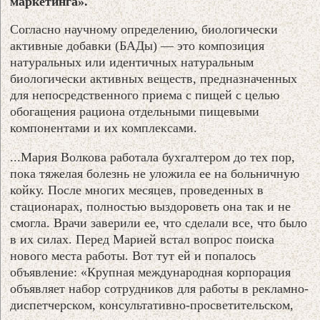
маркетинга».
Согласно научному определению, биологически
активные добавки (БАДы) — это композиция
натуральных или идентичных натуральным
биологически активных веществ, предназначенных
для непосредственного приема с пищей с целью
обогащения рациона отдельными пищевыми
компонентами и их комплексами.
...Мария Волкова работала бухгалтером до тех пор,
пока тяжелая болезнь не уложила ее на больничную
койку. После многих месяцев, проведенных в
стационарах, полностью выздороветь она так и не
смогла. Врачи заверили ее, что сделали все, что было
в их силах. Перед Марией встал вопрос поиска
нового места работы. Вот тут ей и попалось
объявление: «Крупная международная корпорация
объявляет набор сотрудников для работы в рекламно-
диспетчерском, консультативно-просветительском,