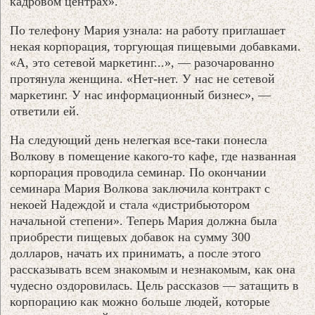
кадровом центрах».
По телефону Мария узнала: на работу приглашает
некая корпорация, торгующая пищевыми добавками.
«А, это сетевой маркетинг...», — разочарованно
протянула женщина. «Нет-нет. У нас не сетевой
маркетинг. У нас информационный бизнес», —
ответили ей.
На следующий день нелегкая все-таки понесла
Волкову в помещение какого-то кафе, где названная
корпорация проводила семинар. По окончании
семинара Мария Волкова заключила контракт с
некоей Надеждой и стала «дистрибьютором
начальной степени». Теперь Мария должна была
приобрести пищевых добавок на сумму 300
долларов, начать их принимать, а после этого
рассказывать всем знакомым и незнакомым, как она
чудесно оздоровилась. Цель рассказов — затащить в
корпорацию как можно больше людей, которые