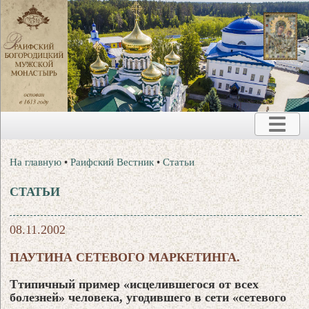
На главную
•
Раифский Вестник
•
Статьи
СТАТЬИ
08.11.2002
ПАУТИНА СЕТЕВОГО МАРКЕТИНГА.
Ттипичный пример «исцелившегося от всех
болезней» человека, угодившего в сети «сетевого