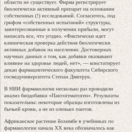
области не существует. Фирма регистрирует
биологически активный препарат на основании
собственных (!) исследований. Согласитесь, под
грифом «собственных испытаний» структуры,
заинтересованные в получении прибыли, могут
написать все, что угодно. «Фактически идет
клиническая проверка действия биологически
активных добавок на населении. Достоверных
научных данных о том, как добавки оказывают
влияние на здоровье людей, нет», — констатирует
декан фармацевтического факультета Сибирского
госмедуниверситета Степан Дмитрук.
В НИИ фармакологии несколько раз проводили
анализ биодобавки «Пантогематоген». Результаты
показательны: некоторые образцы изготовлены из
бычьей крови, а не из оленьих пантов.
Африканское растение йохимбе в учебниках по
фармакологии начала ХХ века обозначалось как