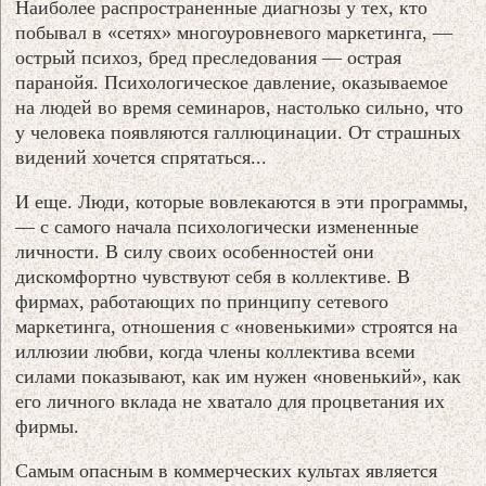
Наиболее распространенные диагнозы у тех, кто
побывал в «сетях» многоуровневого маркетинга, —
острый психоз, бред преследования — острая
паранойя. Психологическое давление, оказываемое
на людей во время семинаров, настолько сильно, что
у человека появляются галлюцинации. От страшных
видений хочется спрятаться...
И еще. Люди, которые вовлекаются в эти программы,
— с самого начала психологически измененные
личности. В силу своих особенностей они
дискомфортно чувствуют себя в коллективе. В
фирмах, работающих по принципу сетевого
маркетинга, отношения с «новенькими» строятся на
иллюзии любви, когда члены коллектива всеми
силами показывают, как им нужен «новенький», как
его личного вклада не хватало для процветания их
фирмы.
Самым опасным в коммерческих культах является