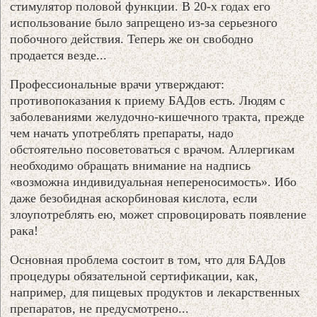
стимулятор половой функции. В 20-х годах его
использование было запрещено из-за серьезного
побочного действия. Теперь же он свободно
продается везде...
Профессиональные врачи утверждают:
противопоказания к приему БАДов есть. Людям с
заболеваниями желудочно-кишечного тракта, прежде
чем начать употреблять препараты, надо
обстоятельно посоветоваться с врачом. Аллергикам
необходимо обращать внимание на надпись
«возможна индивидуальная непереносимость». Ибо
даже безобидная аскорбиновая кислота, если
злоупотреблять ею, может спровоцировать появление
рака!
Основная проблема состоит в том, что для БАДов
процедуры обязательной сертификации, как,
например, для пищевых продуктов и лекарственных
препаратов, не предусмотрено...