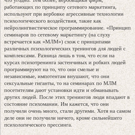
работающих по принципу сетевого маркетинга,
используют при вербовке агрессивные технологии
психологического воздействия, такие как
нейролингвистическое программирование. «Принцип
семинаров по сетевому маркетингу (на слуху
встречается как «МЛМ») схож с принципами
различных психологических тренингов для людей с
комплексами. Разница лишь в том, что если на
курсах психотренинга застенчивых и робких людей
программируют на то, что они смелые и
независимые, импотентам внушают, что они
сексуальные гиганты, то на семинарах по МЛМ
посетителям дают установки идти и обманывать
других людей. После этих тренингов люди впадают в
состояние психомании. Им кажется, что они
получили очень много, стали другими. Хотя на самом
деле они не получили ничего, кроме сильнейшего
психологического прессинга.