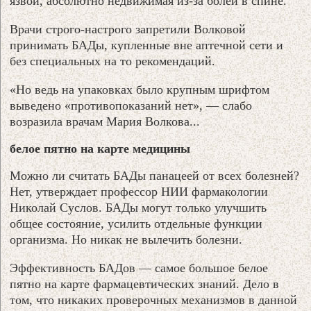
язвой, абсолютно недвижимая из-за болей в спине.
Врачи строго-настрого запретили Волковой
принимать БАДы, купленные вне аптечной сети и
без специальных на то рекомендаций.
«Но ведь на упаковках было крупным шрифтом
выведено «противопоказаний нет», — слабо
возразила врачам Мария Волкова...
белое пятно на карте медицины
Можно ли считать БАДы панацеей от всех болезней?
Нет, утверждает профессор НИИ фармакологии
Николай Суслов. БАДы могут только улучшить
общее состояние, усилить отдельные функции
организма. Но никак не вылечить болезни.
Эффективность БАДов — самое большое белое
пятно на карте фармацевтических знаний. Дело в
том, что никаких проверочных механизмов в данной