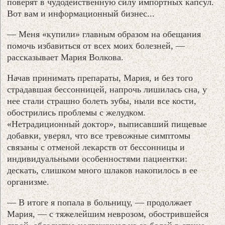
поверят в чудодейственную силу импортных капсул.
Вот вам и информационный бизнес...
— Меня «купили» главным образом на обещания
помочь избавиться от всех моих болезней, —
рассказывает Мария Волкова.
Начав принимать препараты, Мария, и без того
страдавшая бессонницей, напрочь лишилась сна, у
нее стали страшно болеть зубы, ныли все кости,
обострились проблемы с желудком.
«Нетрадиционный доктор», выписавший пищевые
добавки, уверял, что все тревожные симптомы
связаны с отменой лекарств от бессонницы и
индивидуальными особенностями пациентки:
дескать, слишком много шлаков накопилось в ее
организме.
— В итоге я попала в больницу, — продолжает
Мария, — с тяжелейшим неврозом, обострившейся