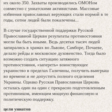
их около 350. Захваты производились ОМОНом
совместно с униатскими активистами. Массовые
избиения православных верующих стали нормой в те
годы, сотни людей были покалечены...
В случае государственной поддержки Русской
Православной Церкви результаты противостояния
могли бы быть иными. Ведь десятки тысяч людей
запирались в храмах во Львове, Самборе, Почаеве,
делало рейды и московское духовенство. Тогда было
возможно создать ситуацию затяжного
противостояния, «запереть» воинствующее
украинство в пределах Галичины, получить выигрыш
во времени и не допустить полного отделения
Украины. Однако Русская Православная Церковь
осталась один на один с прекрасно подготовленным
противником, имеющим мощную финансовую и
политическую поддержку.
цели униатов