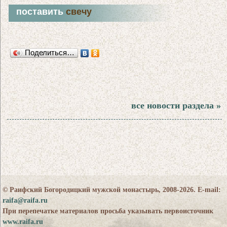
поставить
свечу
Поделиться…
все новости раздела »
© Раифский Богородицкий мужской монастырь, 2008-2026. E-mail:
raifa@raifa.ru
При перепечатке материалов просьба указывать первоисточник
www.raifa.ru