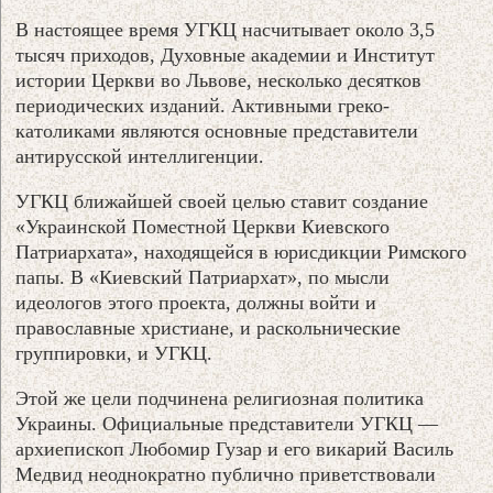
В настоящее время УГКЦ насчитывает около 3,5
тысяч приходов, Духовные академии и Институт
истории Церкви во Львове, несколько десятков
периодических изданий. Активными греко-
католиками являются основные представители
антирусской интеллигенции.
УГКЦ ближайшей своей целью ставит создание
«Украинской Поместной Церкви Киевского
Патриархата», находящейся в юрисдикции Римского
папы. В «Киевский Патриархат», по мысли
идеологов этого проекта, должны войти и
православные христиане, и раскольнические
группировки, и УГКЦ.
Этой же цели подчинена религиозная политика
Украины. Официальные представители УГКЦ —
архиепископ Любомир Гузар и его викарий Василь
Медвид неоднократно публично приветствовали