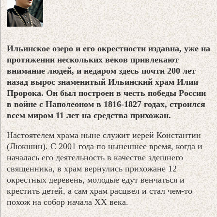
Ильинское озеро и его окрестности издавна, уже на
протяжении нескольких веков привлекают
внимание людей, и недаром здесь почти 200 лет
назад вырос знаменитый Ильинский храм Илии
Пророка. Он был построен в честь победы России
в войне с Наполеоном в 1816-1827 годах, строился
всем миром 11 лет на средства прихожан.
Настоятелем храма ныне служит иерей Константин
(Люкшин). С 2001 года по нынешнее время, когда и
началась его деятельность в качестве здешнего
священника, в храм вернулись прихожане 12
окрестных деревень, молодые едут венчаться и
крестить детей, а сам храм расцвел и стал чем-то
похож на собор начала XX века.