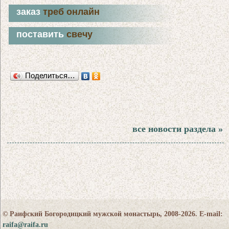
заказ
треб онлайн
поставить
свечу
Поделиться…
все новости раздела »
© Раифский Богородицкий мужской монастырь, 2008-2026. E-mail:
raifa@raifa.ru