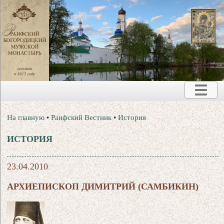
На главную
•
Раифский Вестник
•
История
ИСТОРИЯ
23.04.2010
АРХИЕПИСКОП ДИМИТРИЙ (САМБИКИН)