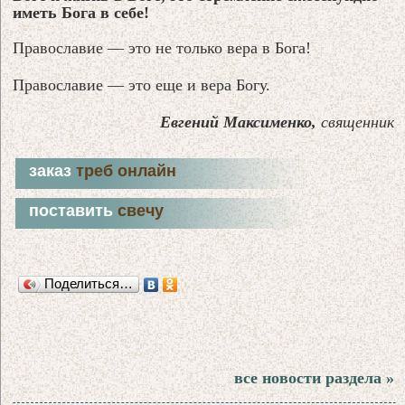
иметь Бога в себе!
Православие — это не только вера в Бога!
Православие — это еще и вера Богу.
Евгений Максименко,
священник
заказ
треб онлайн
поставить
свечу
Поделиться…
все новости раздела »