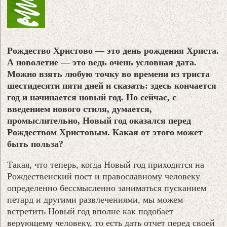
Рождество Христово — это день рождения Христа.
А новолетие — это ведь очень условная дата.
Можно взять любую точку во времени из триста
шестидесяти пяти дней и сказать: здесь кончается
год и начинается новый год. Но сейчас, с
введением нового стиля, думается,
промыслительно, Новый год оказался перед
Рождеством Христовым. Какая от этого может
быть польза?
Такая, что теперь, когда Новый год приходится на
Рождественский пост и православному человеку
определенно бессмысленно заниматься пусканием
петард и другими развлечениями, мы можем
встретить Новый год вполне как подобает
верующему человеку, то есть дать отчет перед своей