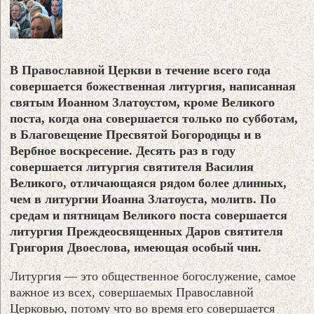
В Православной Церкви в течение всего года
совершается божественная литургия, написанная
святым Иоанном Златоустом, кроме Великого
поста, когда она совершается только по субботам,
в Благовещение Пресвятой Богородицы и в
Вербное воскресение. Десять раз в году
совершается литургия святителя Василия
Великого, отличающаяся рядом более длинных,
чем в литургии Иоанна Златоуста, молитв. По
средам и пятницам Великого поста совершается
литургия Преждеосвященных Даров святителя
Григория Двоеслова, имеющая особый чин.
Литургия — это общественное богослужение, самое
важное из всех, совершаемых Православной
Церковью, потому что во время его совершается