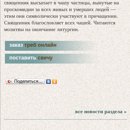
священник высыпает в чашу частицы, вынутые на
проскомидии за всех живых и умерших людей —
этим они символически участвуют в причащении.
Священник благословляет всех чашей. Читаются
молитвы на окончание литургии.
заказ
треб онлайн
поставить
свечу
Поделиться…
все новости раздела »