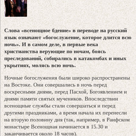
Слова «всенощное бдение» в переводе на русский
язык означают «богослужение, которое длится всю
ночь». И в самом деле, в первые века
христианства верующие по ночам, боясь
преследований, собирались в катакомбах и иных
укрытиях, молясь всю ночь.
Ночные богослужения были широко распространены
на Востоке. Они совершались в ночь перед
воскресными днями, перед Пасхой, Богоявлением и
днями памяти святых мучеников. Впоследствии
всенощные службы стали совершаться и перед
другими праздниками, а время начала их перенесли
на вторую половину дня (так, например, в Раифском
монастыре Всенощная начинается в 15.30 и
заканчивается около 18 часов).