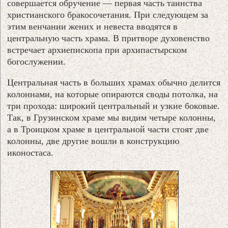
совершается обручение — первая часть таинства
христианского бракосочетания. При следующем за
этим венчании жених и невеста вводятся в
центральную часть храма. В притворе духовенство
встречает архиепископа при архипастырском
богослужении.
Центральная часть в больших храмах обычно делится
колоннами, на которые опираются своды потолка, на
три прохода: широкий центральный и узкие боковые.
Так, в Грузинском храме мы видим четыре колонны,
а в Троицком храме в центральной части стоят две
колонны, две другие вошли в конструкцию
иконостаса.