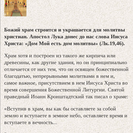
Божий храм строится и украшается для молитвы
христиан. Апостол Лука донес до нас слова Иисуса
Христа: «Дом Мой есть дом молитвы» (Лк.19,46).
Храм хотя и построен из такого же кирпича или
древесины, как другие здания, но он принципиально
отличается от них тем, что он освящен божественной
благодатью, непрерывными молитвами в нем и,
самое важное, присутствием в нем Иисуса Христа во
время совершения Божественной Литургии. Святой
праведный Иоанн Кронштадтский так писал о храме:
«Вступив в храм, вы как бы оставляете за собой
землю и вступаете в земное небо, оставляете время и
вступаете в вечность...