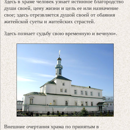
Здесь в храме человек узнает истинное благородство
души своей, цену жизни и цель ее или назначение
свое; здесь отрезвляется душой своей от обаяния
житейской суеты и житейских страстей.
Здесь познает судьбу свою временную и вечную».
Внешние очертания храма по принятым в