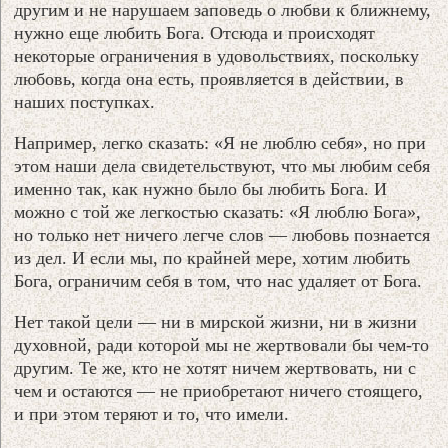
другим и не нарушаем заповедь о любви к ближнему,
нужно еще любить Бога. Отсюда и происходят
некоторые ограничения в удовольствиях, поскольку
любовь, когда она есть, проявляется в действии, в
наших поступках.
Например, легко сказать: «Я не люблю себя», но при
этом наши дела свидетельствуют, что мы любим себя
именно так, как нужно было бы любить Бога. И
можно с той же легкостью сказать: «Я люблю Бога»,
но только нет ничего легче слов — любовь познается
из дел. И если мы, по крайней мере, хотим любить
Бога, ограничим себя в том, что нас удаляет от Бога.
Нет такой цели — ни в мирской жизни, ни в жизни
духовной, ради которой мы не жертвовали бы чем-то
другим. Те же, кто не хотят ничем жертвовать, ни с
чем и остаются — не приобретают ничего стоящего,
и при этом теряют и то, что имели.