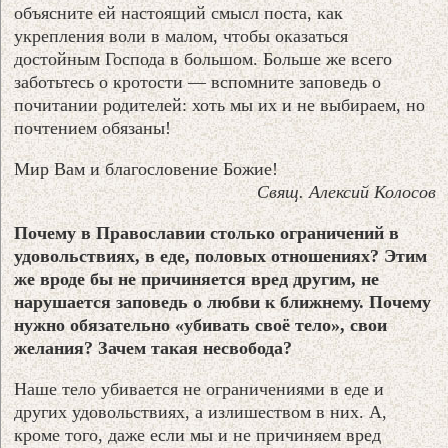
объясните ей настоящий смысл поста, как
укрепления воли в малом, чтобы оказаться
достойным Господа в большом. Больше же всего
заботьтесь о кротости — вспомните заповедь о
почитании родителей: хоть мы их и не выбираем, но
почтением обязаны!
Мир Вам и благословение Божие!
Свящ. Алексий Колосов
Почему в Православии столько ограничений в
удовольствиях, в еде, половых отношениях? Этим
же вроде бы не причиняется вред другим, не
нарушается заповедь о любви к ближнему. Почему
нужно обязательно «убивать своё тело», свои
желания? Зачем такая несвобода?
Наше тело убивается не ограничениями в еде и
других удовольствиях, а излишеством в них. А,
кроме того, даже если мы и не причиняем вред