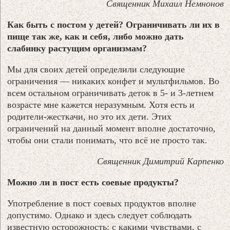
Священник Михаил Немнонов
Как быть с постом у детей? Ограничивать ли их в
пище так же, как и себя, либо можно дать
слабинку растущим организмам?
Мы для своих детей определили следующие
ограничения — никаких конфет и мультфильмов. Во
всем остальном ограничивать деток в 5- и 3-летнем
возрасте мне кажется неразумным. Хотя есть и
родители-жесткачи, но это их дети. Этих
ограничений на данный момент вполне достаточно,
чтобы они стали понимать, что всё не просто так.
Священник Димитрий Карпенко
Можно ли в пост есть соевые продукты?
Употребление в пост соевых продуктов вполне
допустимо. Однако и здесь следует соблюдать
известную осторожность: с какими чувствами, с