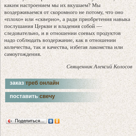
каким настроением мы их вкушаем? Мы
воздерживаемся от скоромного не потому, что оно
«плохо» или «скверно», а ради приобретения навыка
послушания Церкви и владения собой —
следовательно, и в отношении соевых продуктов
надо соблюдать воздержание, как в отношении
количества, так и качества, избегая лакомства или
самоугождения.
Священник Алексий Колосов
заказ
треб онлайн
поставить
свечу
Поделиться…