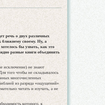
ет речь о двух различных
 ближнему своему. Ну, а
 хотелось бы узнать, как это
видно разные книги объединять
е исключение) не знают
Для того чтобы не складывалось
и иных многочисленных
Библией из разряда «ощущений»
ательно читать и изучать, а не
.
бходимость которого, к