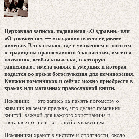
Церковная записка, подаваемая «О здравии» или
«О упокоении», — это сравнительно недавнее
явление. В тех семьях, где с уважением относятся
к традициям православного благочестия, имеется
помянник, особая книжечка, в которую
записывают имена живых и умерших и которая
подается во время богослужения для поминовения.
Книжки помянников и сейчас можно приобрести в
храмах или магазинах православной книги.
Помянник — это запись на память потомству о
живших на земле предках, что делает помянник
книгой, важной для каждого христианина и
заставляет относиться к ней с уважением.
Помянники хранят в чистоте и опрятности, около