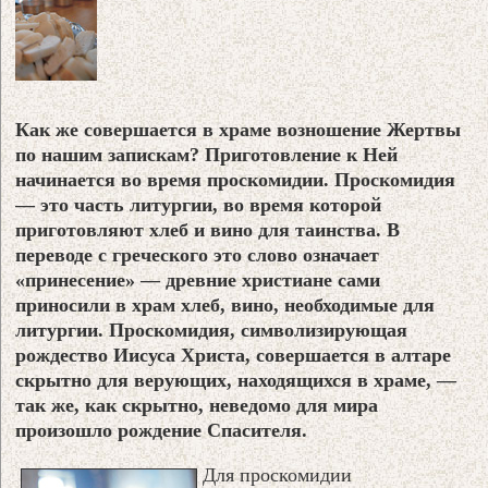
Как же совершается в храме возношение Жертвы
по нашим запискам? Приготовление к Ней
начинается во время проскомидии. Проскомидия
— это часть литургии, во время которой
приготовляют хлеб и вино для таинства. В
переводе с греческого это слово означает
«принесение» — древние христиане сами
приносили в храм хлеб, вино, необходимые для
литургии. Проскомидия, символизирующая
рождество Иисуса Христа, совершается в алтаре
скрытно для верующих, находящихся в храме, —
так же, как скрытно, неведомо для мира
произошло рождение Спасителя.
Для проскомидии