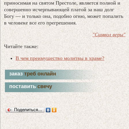
приносимая на святом Престоле, является полной и
совершенно исчерпывающей платой за наш долг
Богу — и только она, подобно огню, может попалить
в человеке все его прегрешения.
"Символ веры"
Читайте также:
В чем преимущество молитвы в храме?
заказ
треб онлайн
поставить
свечу
Поделиться…