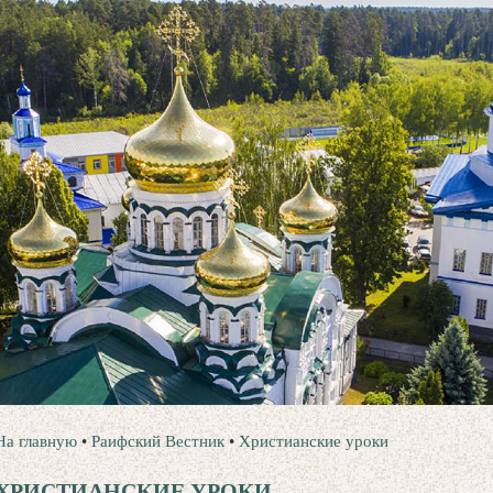
На главную
•
Раифский Вестник
•
Христианские уроки
ХРИСТИАНСКИЕ УРОКИ