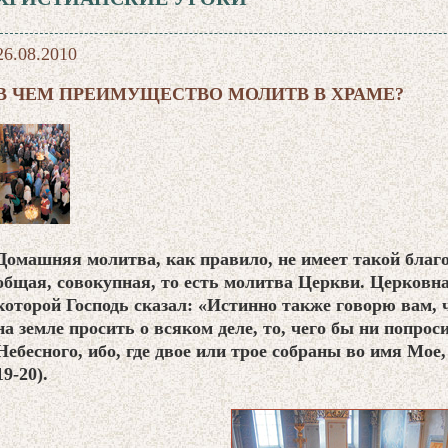
26.08.2010
В ЧЕМ ПРЕИМУЩЕСТВО МОЛИТВ В ХРАМЕ?
Домашняя молитва, как правило, не имеет такой благ
общая, совокупная, то есть молитва Церкви. Церковна
которой Господь сказал: «Истинно также говорю вам, ч
на земле просить о всяком деле, то, чего бы ни попрос
Небесного, ибо, где двое или трое собраны во имя Мое,
19-20).