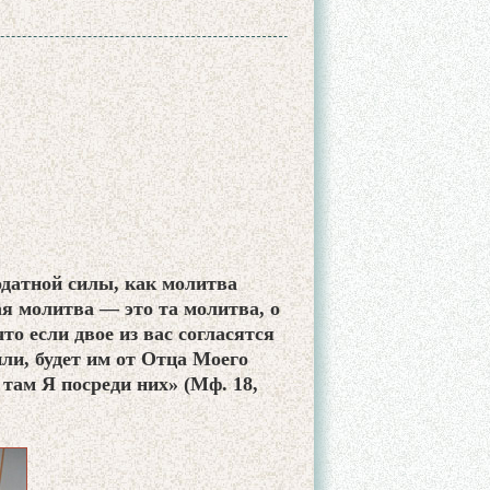
одатной силы, как молитва
я молитва — это та молитва, о
то если двое из вас согласятся
или, будет им от Отца Моего
 там Я посреди них» (Мф. 18,