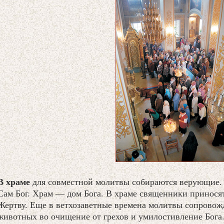
В храме
для совместной молитвы собираются верующие. 
Сам Бог. Храм — дом Бога. В храме священники принос
Жертву. Еще в ветхозаветные времена молитвы сопровож
животных во очищение от грехов и умилостивление Бога.