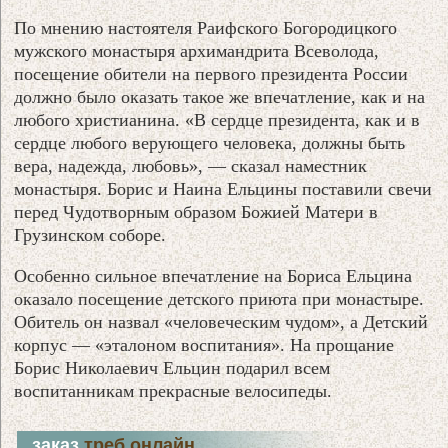
По мнению настоятеля Раифского Богородицкого
мужского монастыря архимандрита Всеволода,
посещение обители на первого президента России
должно было оказать такое же впечатление, как и на
любого христианина. «В сердце президента, как и в
сердце любого верующего человека, должны быть
вера, надежда, любовь», — сказал наместник
монастыря. Борис и Наина Ельцины поставили свечи
перед Чудотворным образом Божией Матери в
Грузинском соборе.
Особенно сильное впечатление на Бориса Ельцина
оказало посещение детского приюта при монастыре.
Обитель он назвал «человеческим чудом», а Детский
корпус — «эталоном воспитания». На прощание
Борис Николаевич Ельцин подарил всем
воспитанникам прекрасные велосипеды.
заказ
треб онлайн