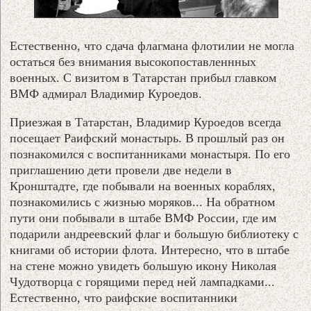
Естественно, что сдача флагмана флотилии не могла
остаться без внимания высокопоставленнных
военных. С визитом в Татарстан прибыл главком
ВМФ адмирал Владимир Куроедов.
Приезжая в Татарстан, Владимир Куроедов всегда
посещает Раифский монастырь. В прошлый раз он
познакомился с воспитанниками монастыря. По его
приглашению дети провели две недели в
Кронштадте, где побывали на военных кораблях,
познакомились с жизнью моряков... На обратном
пути они побывали в штабе ВМФ России, где им
подарили андреевский флаг и большую библиотеку с
книгами об истории флота. Интересно, что в штабе
на стене можно увидеть большую икону Николая
Чудотворца с горящими перед ней лампадками...
Естественно, что раифские воспитанники