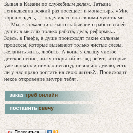
Бывая в Казани по служебным делам, Татьяна
Геннадьевна всякий раз посещает и монастырь. «Мне
хорошо здесь, — поделилась она своими чувствами.
— Мы, к сожалению, часто забываем о работе своей
души: в мыслях только работа, дела, реформы...
Здесь, в Раифе, в душе происходят такие сильные
процессы, которые вызывают только чистые слезы,
желанить жить, любить. А когда я слышу чистое
детское пение, вижу открытий взгляд ребят, которые
уже испытали немало невзгод, невольно думаю, есть
ли у нас право роптать на свою жизнь?.. Происходит
некое откровение внутри тебя».
заказ
треб онлайн
поставить
свечу
Поделиться…