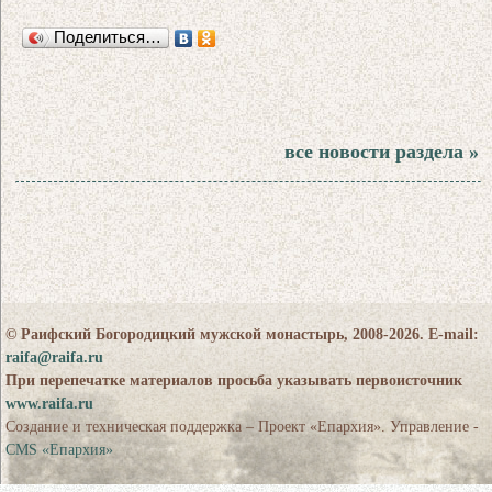
Поделиться…
все новости раздела »
© Раифский Богородицкий мужской монастырь, 2008-2026. E-mail:
raifa@raifa.ru
При перепечатке материалов просьба указывать первоисточник
www.raifa.ru
Создание и техническая поддержка – Проект «Епархия». Управление -
CMS «Епархия»