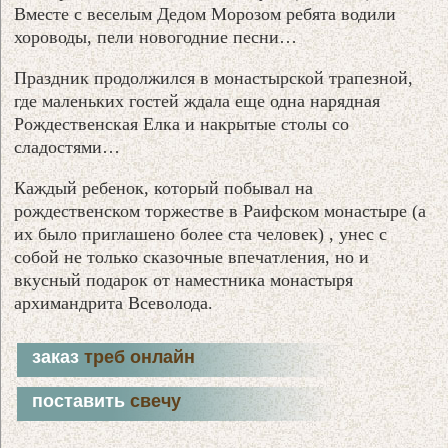
Вместе с веселым Дедом Морозом ребята водили
хороводы, пели новогодние песни…
Праздник продолжился в монастырской трапезной,
где маленьких гостей ждала еще одна нарядная
Рождественская Елка и накрытые столы со
сладостями…
Каждый ребенок, который побывал на
рождественском торжестве в Раифском монастыре (а
их было приглашено более ста человек) , унес с
собой не только сказочные впечатления, но и
вкусный подарок от наместника монастыря
архимандрита Всеволода.
заказ
треб онлайн
поставить
свечу