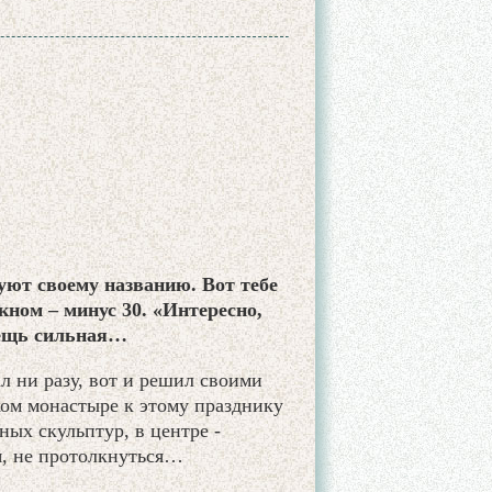
уют своему названию. Вот тебе
кном – минус 30. «Интересно,
вещь сильная…
л ни разу, вот и решил своими
ком монастыре к этому празднику
ных скульптур, в центре -
я, не протолкнуться…