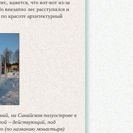
с, кажется, что вот-вот из-за
о внезапно лес расступился и
 по красоте архитектурный
ний, на Синайском полуострове в
рой – действующий, под
го (по названию монастыря)