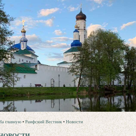
На главную
•
Раифский Вестник
•
Новости
НОВОСТИ