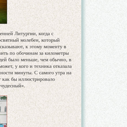
енней Литургии, когда с
освятный молебен, который
ссказывают, к этому моменту в
ить по обочинам за километры
людей было меньше, чем обычно, в
ожет, у кого и техника отказала
ности минуты. С самого утра на
уг как бы иллюстрировало
 чудесный».