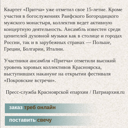
Квартет «Притча» уже отметил свое 15-летие. Кроме
участия в богослужениях Раифского Богородицкого
мужского монастыря, коллектив ведет активную
концертную деятельность. Ансамбль известен среди
ценителей духовной музыки как в столице и городах
России, так и в зарубежных странах — Польше,
Греции, Болгарии, Италии.
Участники ансамбля «Притча» отметили высокий
уровень хоровых коллективов Красноярска,
выступивших накануне на открытии фестиваля
«Покровские встречи».
Пресс-служба Красноярской епархии / Патриархия.ru
заказ
треб онлайн
поставить
свечу