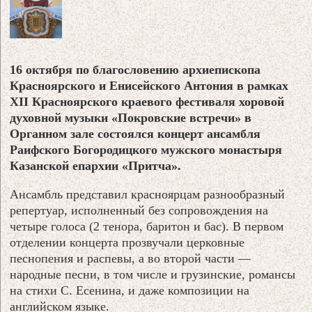
16 октября по благословению архиепископа
Красноярского и Енисейского Антония в рамках
XII Красноярского краевого фестиваля хоровой
духовной музыки «Покровские встречи» в
Органном зале состоялся концерт ансамбля
Раифского Богородицкого мужского монастыря
Казанской епархии «Притча».
Ансамбль представил красноярцам разнообразный
репертуар, исполненный без сопровождения на
четыре голоса (2 тенора, баритон и бас). В первом
отделении концерта прозвучали церковные
песнопения и распевы, а во второй части —
народные песни, в том числе и грузинские, романсы
на стихи С. Есенина, и даже композиции на
английском языке.