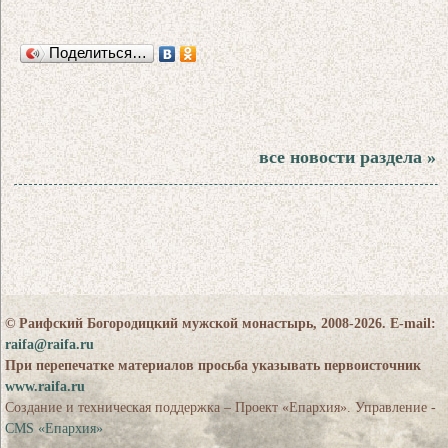
Поделиться…
все новости раздела »
© Раифский Богородицкий мужской монастырь, 2008-2026. E-mail:
raifa@raifa.ru
При перепечатке материалов просьба указывать первоисточник
www.raifa.ru
Создание и техническая поддержка – Проект «Епархия». Управление -
CMS «Епархия»