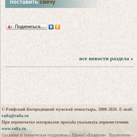
поставить
свечу
Поделиться…
все новости раздела »
© Раифский Богородицкий мужской монастырь, 2008-2026. E-mail:
raifa@raifa.ru
При перепечатке материалов просьба указывать первоисточник
www.raifa.ru
Создание и техническая поддержка – Проект «Епархия». Управление -