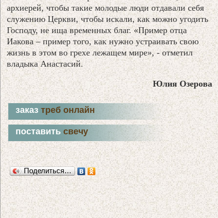
архиерей, чтобы такие молодые люди отдавали себя
служению Церкви, чтобы искали, как можно угодить
Господу, не ища временных благ. «Пример отца
Иакова – пример того, как нужно устраивать свою
жизнь в этом во грехе лежащем мире», - отметил
владыка Анастасий.
Юлия Озерова
заказ
треб онлайн
поставить
свечу
Поделиться…