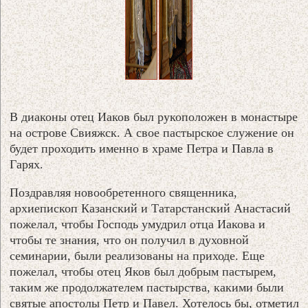
В диаконы отец Иаков был рукоположен в монастыре
на острове Свияжск. А свое пастырское служение он
будет проходить именно в храме Петра и Павла в
Гарях.
Поздравляя новообретенного священника,
архиепископ Казанский и Татарстанский Анастасий
пожелал, чтобы Господь умудрил отца Иакова и
чтобы те знания, что он получил в духовной
семинарии, были реализованы на приходе. Еще
пожелал, чтобы отец Яков был добрым пастырем,
таким же продолжателем пастырства, какими были
святые апостолы Петр и Павел. Хотелось бы, отметил