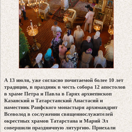
А 13 июля, уже согласно почитаемой более 10 лет
традиции, в праздник в честь собора 12 апостолов
в храме Петра и Павла в Гарях архиепископ
Казанский и Татарстанский Анастасий и
наместник Раифского монастыря архимандрит
Всеволод в сослужении священнослужителей
окрестных храмов Татарстана и Марий Эл
совершили праздничную литургию. Приехали