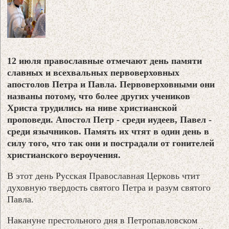
12 июля православные отмечают день памяти
славных и всехвальных первоверховных
апостолов Петра и Павла. Первоверховными они
названы потому, что более других учеников
Христа трудились на ниве христианской
проповеди. Апостол Петр - среди иудеев, Павел -
среди язычников. Память их чтят в один день в
силу того, что так они и пострадали от гонителей
христианского вероучения.
В этот день Русская Православная Церковь чтит
духовную твердость святого Петра и разум святого
Павла.
Накануне престольного дня в Петропавловском