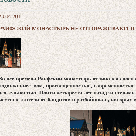
23.04.2011
РАИФСКИЙ МОНАСТЫРЬ НЕ ОТГОРАЖИВАЕТСЯ 
Во все времена Раифский монастырь отличался своей
подвижничеством, просвещенностью, современностью
деятельностью. Почти четыреста лет назад за стенам
местные жители от бандитов и разбойников, которых в