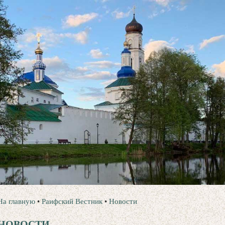
На главную
•
Раифский Вестник
•
Новости
НОВОСТИ