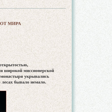
ОТ МИРА
 открытостью,
 и широкой миссионерской
и монастыря укрывались
 лесах бывало немало.