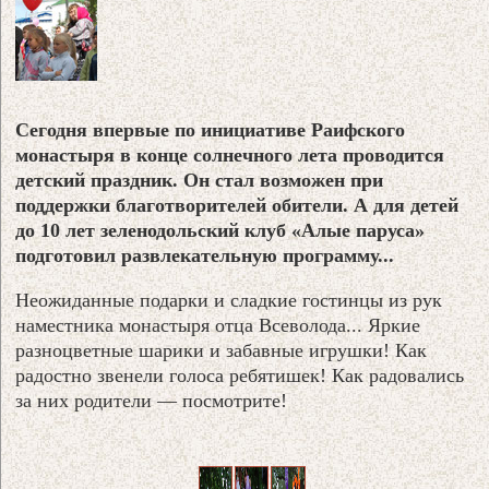
Сегодня впервые по инициативе Раифского
монастыря в конце солнечного лета проводится
детский праздник. Он стал возможен при
поддержки благотворителей обители. А для детей
до 10 лет зеленодольский клуб «Алые паруса»
подготовил развлекательную программу...
Неожиданные подарки и сладкие гостинцы из рук
наместника монастыря отца Всеволода... Яркие
разноцветные шарики и забавные игрушки! Как
радостно звенели голоса ребятишек! Как радовались
за них родители — посмотрите!