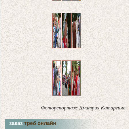
Фоторепортаж Дмитрия Катаргина
заказ
треб онлайн