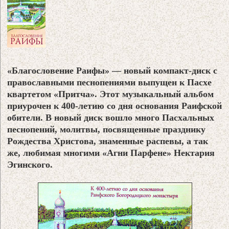
«Благословение Раифы» — новый компакт-диск с
православными песнопениями выпущен к Пасхе
квартетом «Притча». Этот музыкальный альбом
приурочен к 400-летию со дня основания Раифской
обители. В новый диск вошло много Пасхальных
песнопений, молитвы, посвященные празднику
Рождества Христова, знаменные распевы, а так
же, любимая многими «Агни Парфене» Нектария
Эгинского.