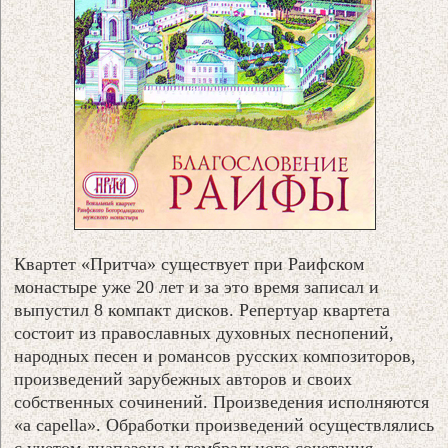
Квартет «Притча» существует при Раифском
монастыре уже 20 лет и за это время записал и
выпустил 8 компакт дисков. Репертуар квартета
состоит из православных духовных песнопений,
народных песен и романсов русских композиторов,
произведений зарубежных авторов и своих
собственных сочинений. Произведения исполняются
«a capella». Обработки произведений осуществлялись
с учетом диапазона и тембрального сочетания