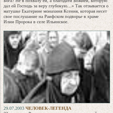
Бога? Не в похвалу ей, а благодати Божией, которую
дал ей Господь за веру глубокую…» Так отзывается о
матушке Екатерине монахиня Ксения, которая несет
свое послушание на Раифском подворье в храме
Илии Пророка в селе Ильинское.
29.07.2003
ЧЕЛОВЕК-ЛЕГЕНДА