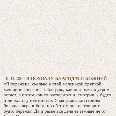
10.03.2004
В ПОХВАЛУ БЛАГОДАТИ БОЖИЕЙ
«Я поражена, сколько в этой маленькой хрупкой
женщине энергии. Наблюдаю, как она тяжело утром
встает, а потом как-то расходится и, смотришь, будто
и не болит у нее ничего. У матушки Екатерины
большая вера в Бога, но об этом она не говорит,
будто бережет. Да и разве все дела ее земные не от