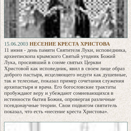
15.06.2003
НЕСЕНИЕ КРЕСТА ХРИСТОВА
11 июня - день памяти Святителя Луки, исповедника,
архиепископа крымского Святый угодник Божий
Лука, просиявший в сонме святых Церкви
Христовой как исповедник, явил в своем лице образ
доброго пастыря, исцеляющего недуги как душевные,
так и телесные, показал пример сочетания служения
архипастыря и врача. Его богословские трактаты
пробуждают веру и убеждают сомневающихся в
истинности бытия Божия, опровергая различные
псевдонаучные теории. Свои подвигом святитель
показал, что есть «несение креста Христова».