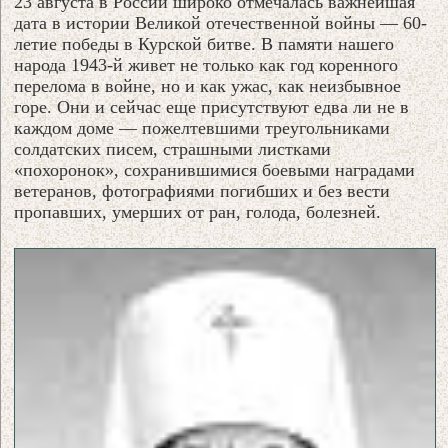
23 августа в России широко отмечалась важнейшая
дата в истории Великой отечественной войны — 60-
летие победы в Курской битве. В памяти нашего
народа 1943-й живет не только как год коренного
перелома в войне, но и как ужас, как неизбывное
горе. Они и сейчас еще присутствуют едва ли не в
каждом доме — пожелтевшими треугольниками
солдатских писем, страшными листками
«похоронок», сохранившимися боевыми наградами
ветеранов, фотографиями погибших и без вести
пропавших, умерших от ран, голода, болезней.