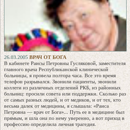
26.03.2005
ВРАЧ ОТ БОГА
В кабинете Раисы Петровны Гусляковой, заместителя
главного врача Республиканской клинической
больницы, я провела полтора часа. Все это время
телефон разрывался. Звонили пациенты, звонили
коллеги из различных отделений РКБ, из районных
больниц: просили совета или поддержки. Сколько раз
от самых разных людей, и от медиков, и от тех, кто
весьма далек от медицины, я слышала: «Раиса
Петровна — врач от Бога»... Путь ее в медицине был
прямым, и шла она по нему уверенно, а вот приход в
профессию определила личная трагедия.