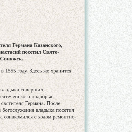
теля Германа Казанского,
настасий посетил Свято-
 Свияжск.
в 1555 году. Здесь же хранится
 владыка совершил
едтеченского подворья
святителя Германа. После
е богослужения владыка посетил
а ознакомился с ходом ремонтно-