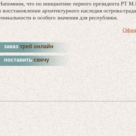
Напомним, что по инициативе первого президента РТ М
о восстановлении архитектурного наследия острова-града
уникальности и особого значения для республики.
Офиц
заказ
треб онлайн
поставить
свечу