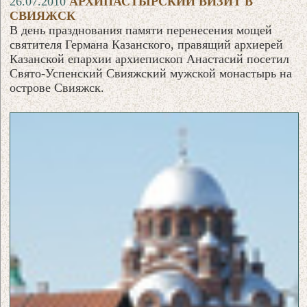
26.07.2010
АРХИПАСТЫРСКИЙ ВИЗИТ В
СВИЯЖСК
В день празднования памяти перенесения мощей
святителя Германа Казанского, правящий архиерей
Казанской епархии архиепископ Анастасий посетил
Свято-Успенский Свияжский мужской монастырь на
острове Свияжск.