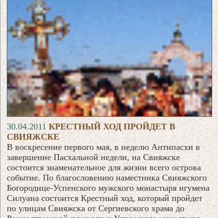
30.04.2011
КРЕСТНЫЙ ХОД ПРОЙДЕТ В
СВИЯЖСКЕ
В воскресение первого мая, в неделю Антипасхи в
завершение Пасхальной недели, на Свияжске
состоится знаменательное для жизни всего острова
событие. По благословению наместника Свияжского
Богородице-Успенского мужского монастыря игумена
Силуана состоится Крестный ход, который пройдет
по улицам Свияжска от Сергиевского храма до