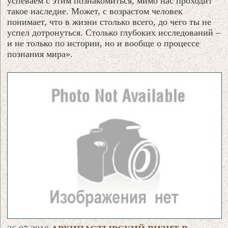
успеваем с этим познакомиться, мимо нас проходит
такое наследие. Может, с возрастом человек
понимает, что в жизни столько всего, до чего ты не
успел дотронуться. Столько глубоких исследований –
и не только по истории, но и вообще о процессе
познания мира».