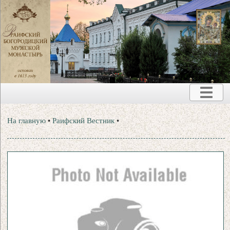
На главную
•
Раифский Вестник
•