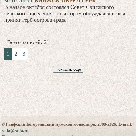
30.10.2009
СВИЯЖСК ОБРЕЛ ГЕРБ
В начале октября состоялся Совет Свияжского
сельского поселения, на котором обсуждался и был
принят герб острова-града.
Всего записей: 21
1
2
3
Показать еще
© Раифский Богородицкий мужской монастырь, 2008-2026. E-mail:
raifa@raifa.ru