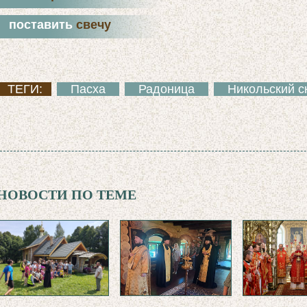
поставить
свечу
ТЕГИ:
Пасха
Радоница
Никольский с
НОВОСТИ ПО ТЕМЕ