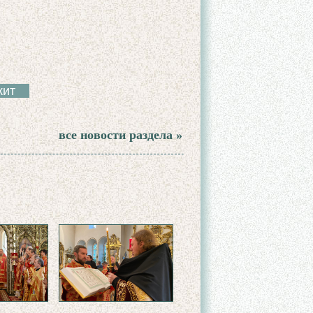
кит
все новости раздела »